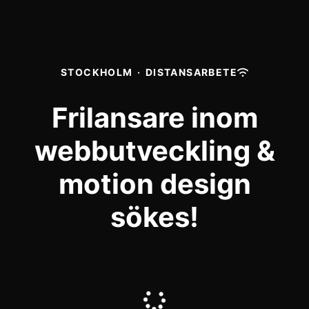
STOCKHOLM
·
DISTANSARBETE
Frilansare inom
webbutveckling &
motion design
sökes!