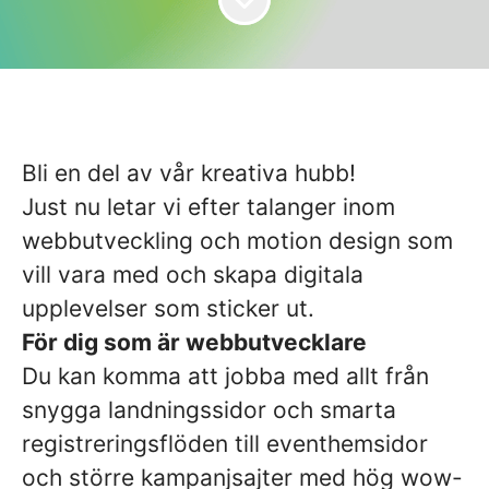
Bli en del av vår kreativa hubb!
Just nu letar vi efter talanger inom
webbutveckling och motion design som
vill vara med och skapa digitala
upplevelser som sticker ut.
För dig som är webbutvecklare
Du kan komma att jobba med allt från
snygga landningssidor och smarta
registreringsflöden till eventhemsidor
och större kampanjsajter med hög wow-